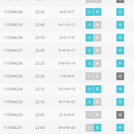
115044240
22:45
4+0+3=7
小
单
中
115044239
22:40
6+1+5=12
小
单
中
115044238
22:35
2+0+7=9
小
双
中
115044237
22:30
5+9+3=17
大
双
中
115044236
22:25
0+8+6=14
大
单
中
115044235
22:20
1+0+8=9
大
双
错
115044234
22:15
0+3+9=12
小
双
中
115044233
22:10
9+7+9=25
大
双
中
115044232
22:05
2+3+4=9
大
双
错
115044231
22:00
8+4+8=20
小
双
中