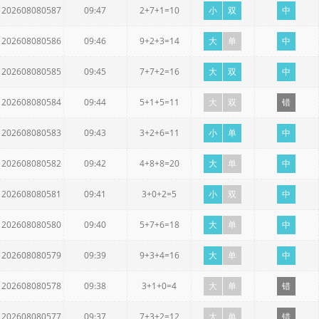
202608080587
09:47
2+7+1=10
小
双
中
202608080586
09:46
9+2+3=14
大
单
中
202608080585
09:45
7+7+2=16
大
双
中
202608080584
09:44
5+1+5=11
大
双
错
202608080583
09:43
3+2+6=11
小
单
中
202608080582
09:42
4+8+8=20
大
单
中
202608080581
09:41
3+0+2=5
小
双
中
202608080580
09:40
5+7+6=18
大
单
中
202608080579
09:39
9+3+4=16
大
单
中
202608080578
09:38
3+1+0=4
大
单
错
202608080577
09:37
7+3+2=12
大
单
错