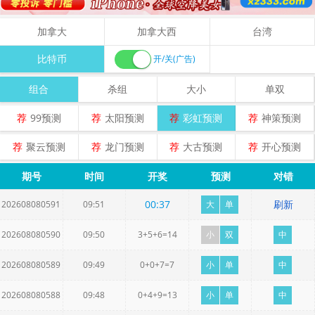
加拿大
加拿大西
台湾
比特币
开/关(广告)
组合
杀组
大小
单双
荐
99预测
荐
太阳预测
荐
彩虹预测
荐
神策预测
荐
聚云预测
荐
龙门预测
荐
大古预测
荐
开心预测
期号
时间
开奖
预测
对错
00
:
37
刷新
202608080591
09:51
大
单
202608080590
09:50
3+5+6=14
小
双
中
202608080589
09:49
0+0+7=7
小
单
中
202608080588
09:48
0+4+9=13
小
单
中