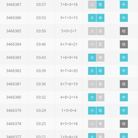
3466387
03:57
7+8+3=18
小
双
中
3466386
03:53
9+1+5=15
大
单
中
3466385
03:50
5+0+2=7
大
双
错
3466384
03:46
6+7+8=21
小
双
错
3466383
03:43
1+6+9=16
大
单
中
3466382
03:39
9+7+4=20
大
双
中
3466381
03:36
6+7+6=19
小
双
错
3466380
03:32
4+8+2=14
大
单
中
3466379
03:29
1+3+0=4
小
双
中
3466378
03:25
8+5+5=18
小
单
错
3466377
03:22
1+9+4=14
大
单
中